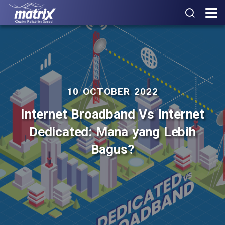
10 OCTOBER 2022
Internet Broadband Vs Internet
Dedicated: Mana yang Lebih
Bagus?