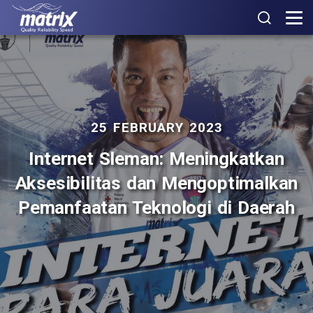
25 FEBRUARY 2023
Internet Sleman: Meningkatkan
Aksesibilitas dan Mengoptimalkan
Pemanfaatan Teknologi di Daerah