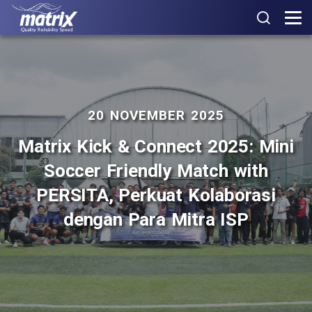
20 NOVEMBER 2025
Matrix Kick & Connect 2025: Mini
Soccer Friendly Match with
PERSITA, Perkuat Kolaborasi
dengan Para Mitra ISP